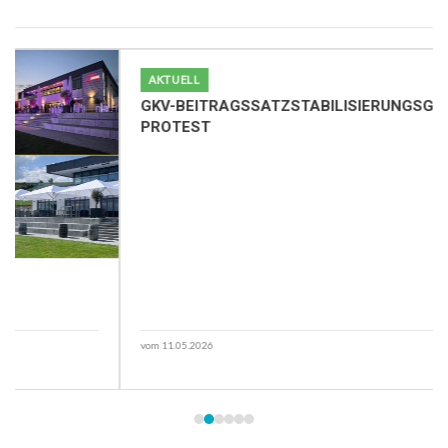
AKTUELL
GKV-BEITRAGSSATZSTABILISIERUNGSGESETZ:
PROTEST
vom 11.05.2026