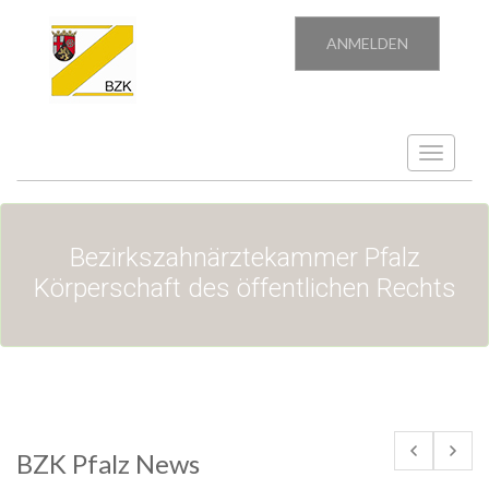
ANMELDEN
Toggle
navigatio
Bezirkszahnärztekammer Pfalz
Körperschaft des öffentlichen Rechts
BZK Pfalz News