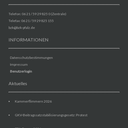
Telefon: 06 21 / 59 29 825 0 (Zentrale)
Telefax: 06 21 / 59 29 825 155
bzk@bzk-pfalz.de
INFORMATIONEN
Datenschutzbestimmungen
Impressum
Benutzerlogin
Aktuelles
Kammerflimmern 2026
GKV-Beitragssatzstabilisierungsgesetz: Protest