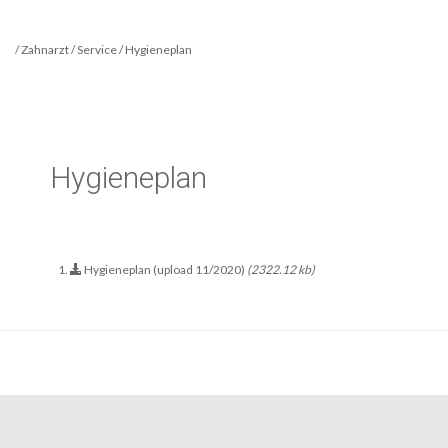
/ Zahnarzt / Service / Hygieneplan
Hygieneplan
Hygieneplan (upload 11/2020)
(2322.12 kb)