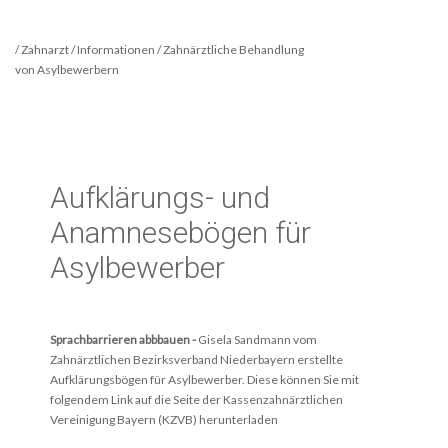
/ Zahnarzt / Informationen / Zahnärztliche Behandlung
von Asylbewerbern
Aufklärungs- und
Anamnesebögen für
Asylbewerber
Sprachbarrieren abbbauen -
Gisela Sandmann vom
Zahnärztlichen Bezirksverband Niederbayern erstellte
Aufklärungsbögen für Asylbewerber. Diese können Sie mit
folgendem Link auf die Seite der Kassenzahnärztlichen
Vereinigung Bayern (KZVB) herunterladen