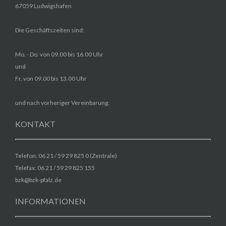
67059 Ludwigshafen
Die Geschäftszeiten sind:
Mo. - Do. von 09.00 bis 16.00 Uhr
und
Fr. von 09.00 bis 13.00 Uhr
und nach vorheriger Vereinbarung.
KONTAKT
Telefon: 06 21 / 59 29 825 0 (Zentrale)
Telefax: 06 21 / 59 29 825 155
bzk@bzk-pfalz.de
INFORMATIONEN