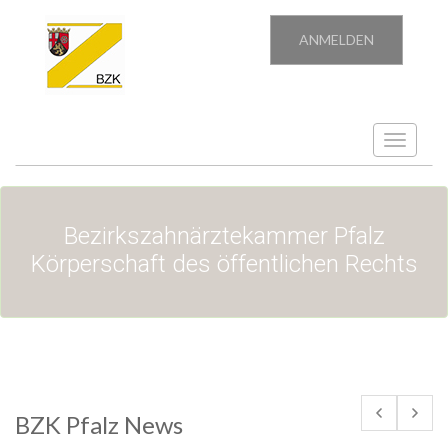
ANMELDEN
Toggle
navigatio
Bezirkszahnärztekammer Pfalz
Körperschaft des öffentlichen Rechts
BZK Pfalz News