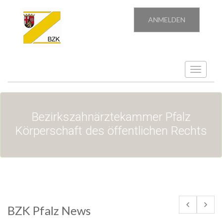
ANMELDEN
Toggle
navigatio
Bezirkszahnärztekammer Pfalz
Körperschaft des öffentlichen Rechts
BZK Pfalz News