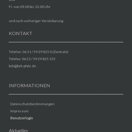
Fr. von 09.00 bis 13.00 Uhr
und nach vorheriger Vereinbarung.
KONTAKT
Telefon: 06 21 / 59 29 825 0 (Zentrale)
Telefax: 06 21 / 59 29 825 155
bzk@bzk-pfalz.de
INFORMATIONEN
Datenschutzbestimmungen
Impressum
Benutzerlogin
Aktuelles