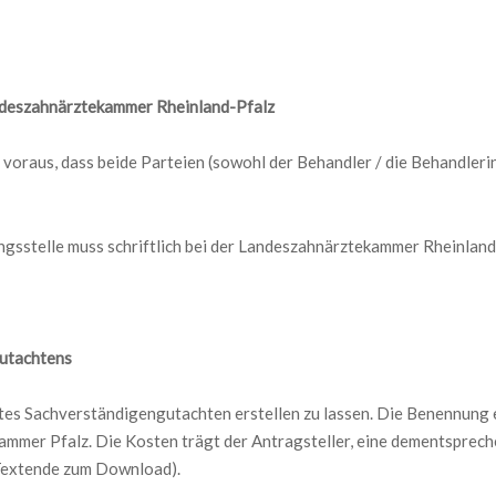
andeszahnärztekammer Rheinland-Pfalz
t voraus, dass beide Parteien (sowohl der Behandler / die Behandleri
ngsstelle muss schriftlich bei der Landeszahnärztekammer Rheinland
gutachtens
vates Sachverständigengutachten erstellen zu lassen. Die Benennung
ekammer Pfalz. Die Kosten trägt der Antragsteller, eine dementspr
 Textende zum Download).