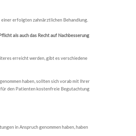
 einer erfolgten zahnärztlichen Behandlung.
Pflicht als auch das Recht auf Nachbesserung
teres erreicht werden, gibt es verschiedene
genommen haben, sollten sich vorab mit Ihrer
e für den Patienten kostenfreie Begutachtung
eistungen in Anspruch genommen haben, haben