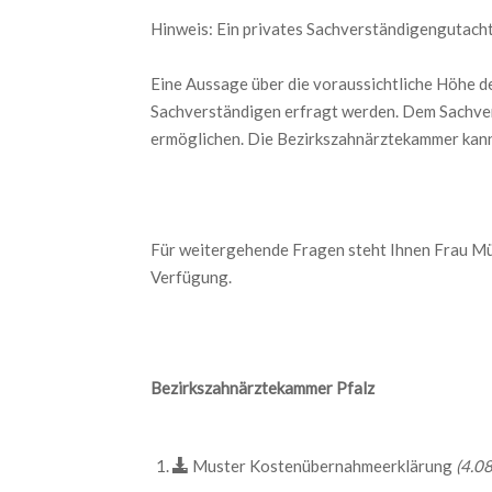
Hinweis: Ein privates Sachverständigengutachte
Eine Aussage über die voraussichtliche Höhe d
Sachverständigen erfragt werden. Dem Sachver
ermöglichen. Die Bezirkszahnärztekammer kann 
Für weitergehende Fragen steht Ihnen Frau Mü
Verfügung.
Bezirkszahnärztekammer Pfalz
Muster Kostenübernahmeerklärung
(4.08