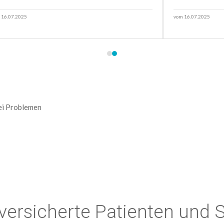
 16.07.2025
vom 16.07.2025
bei Problemen
tversicherte Patienten und 