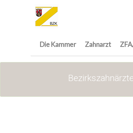
Die Kammer
Zahnarzt
ZFA
Bezirkszahnärzte