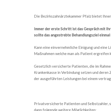
Die Bezirkszahnärztekammer Pfalz bietet Ihnen
Immer der erste Schritt ist das Gespräch mit I
sollte das angestrebte Behandlungsziel einmal 
Kann eine einvernehmliche Einigung und eine L
Maßnahmen welche man als Patient ergreifen 
Gesetzlich versicherte Patienten, die im Rahm
Krankenkasse in Verbindung setzen und deren Zu
der ausgeführten Leistungen bei einem vertrag
Privatversicherte Patienten und Selbstzahler,
dann folgende weitere Möglichkeiten: