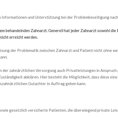
 Informationen und Unterstützung bei der Problembeseitigung nach
hrem behandelnden Zahnarzt. Generell hat jeder Zahnarzt sowohl die 
nicht erreicht werden.
ösung der Problematik zwischen Zahnarzt und Patient nicht ohne wei
kann.
en der zahnärztlichen Versorgung auch Privatleistungen in Anspruch 
ständigkeit abklären. Hier besteht die Möglichkeit, dass diese ein
szahnärztlichen Gutachter in Auftrag geben kann.
 sowie gesetzlich versicherte Patienten, die überwiegend private L