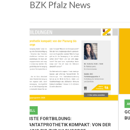
BZK Pfalz News
A
AKTUELL
GO
B
NÄCHSTE FORTBILDUNG:
IMPLANTATPROTHETIK KOMPAKT: VON DER