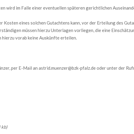
n wird im Falle einer eventuellen späteren gerichtlichen Auseinand
er Kosten eines solchen Gutachtens kann, vor der Erteilung des Guta
ständigen müssen hierzu Unterlagen vorliegen, die eine Einschät
hierzu vorab keine Auskünfte erteilen.
nzer, per E-Mail an astrid.muenzer@bzk-pfalz.de oder unter der R
 kb)