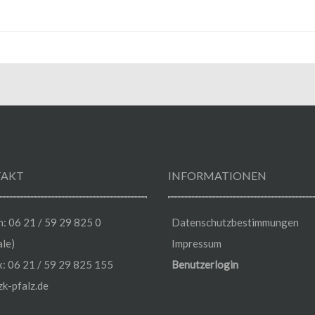
AKT
INFORMATIONEN
n: 06 21 / 59 29 825 0
Datenschutzbestimmungen
ale)
Impressum
x: 06 21 / 59 29 825 155
Benutzerlogin
k-pfalz.de