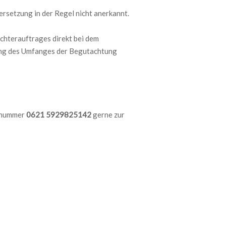
ersetzung in der Regel nicht anerkannt.
chterauftrages direkt bei dem
zung des Umfanges der Begutachtung
ufnummer
0621 5929825142
gerne zur