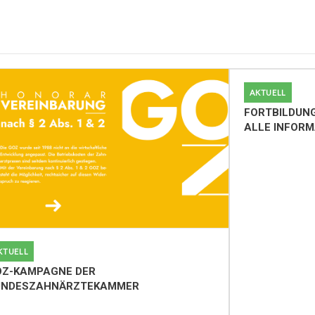
AKTUELL
KTUELL
FORTBILDUN
ALLE INFORM
Z-KAMPAGNE DER
UNDESZAHNÄRZTEKAMMER