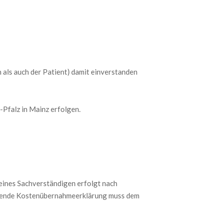
n als auch der Patient) damit einverstanden
-Pfalz in Mainz erfolgen.
 eines Sachverständigen erfolgt nach
echende Kostenübernahmeerklärung muss dem