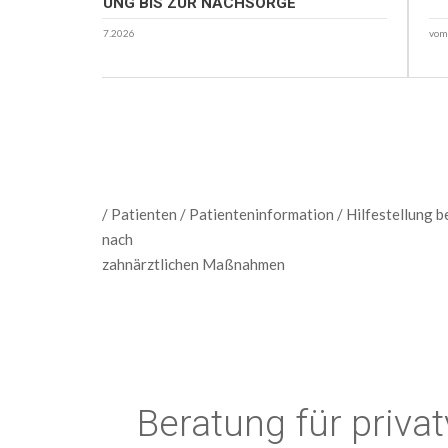
PLANUNG BIS ZUR NACHSORGE
vom 22.07.2026
vom
/ Patienten / Patienteninformation / Hilfestellung 
nach
zahnärztlichen Maßnahmen
Beratung für priva