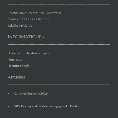
Telefon: 06 21 / 59 29 825 0 (Zentrale)
Telefax: 06 21 / 59 29 825 155
bzk@bzk-pfalz.de
INFORMATIONEN
Datenschutzbestimmungen
Impressum
Benutzerlogin
Aktuelles
Kammerflimmern 2026
GKV-Beitragssatzstabilisierungsgesetz: Protest