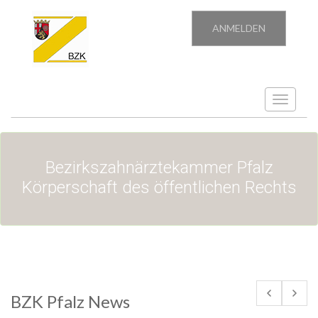
ANMELDEN
Toggle
navigatio
Bezirkszahnärztekammer Pfalz
Körperschaft des öffentlichen Rechts
BZK Pfalz News