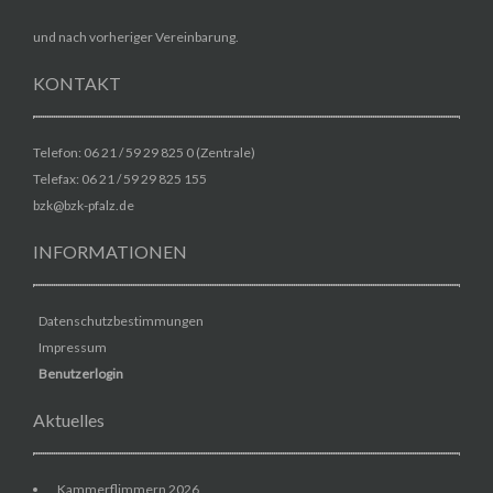
und nach vorheriger Vereinbarung.
KONTAKT
Telefon: 06 21 / 59 29 825 0 (Zentrale)
Telefax: 06 21 / 59 29 825 155
bzk@bzk-pfalz.de
INFORMATIONEN
Datenschutzbestimmungen
Impressum
Benutzerlogin
Aktuelles
Kammerflimmern 2026