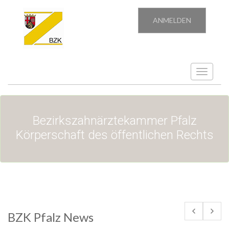
ANMELDEN
Toggle
navigatio
Bezirkszahnärztekammer Pfalz
Körperschaft des öffentlichen Rechts
BZK Pfalz News